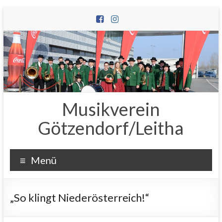
Zum
Inhalt
wechseln
Musikverein
Götzendorf/Leitha
Menü
„So klingt Niederösterreich!“