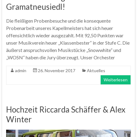
Gramatneusiedl!
Die fleißigen Probenbesuche und die konsequente
Probenarbeit unseres Kapellmeisters hat sich heuer
offensichtlich wieder ausgezahlt. Mit 92,50 Punkten war
unser Musikverein heuer „Klassenbester“ in der Stufe C. Die
äußerst anspruchsvollen Musikstücke „Snowwhite“ und
„WOSN“ haben die Jury überzeugt. Unser Orchester
admin
26. November 2017
Aktuelles
Weiterlesen
Hochzeit Riccarda Schäffer & Alex
Winter