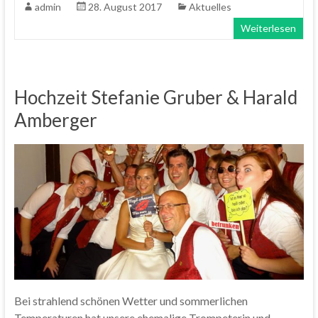
admin
28. August 2017
Aktuelles
Weiterlesen
Hochzeit Stefanie Gruber & Harald
Amberger
Bei strahlend schönen Wetter und sommerlichen
Temperaturen hat unsere ehemalige Trompeterin und