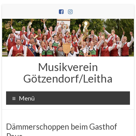
Zum
Inhalt
wechseln
Musikverein
Götzendorf/Leitha
Menü
Dämmerschoppen beim Gasthof