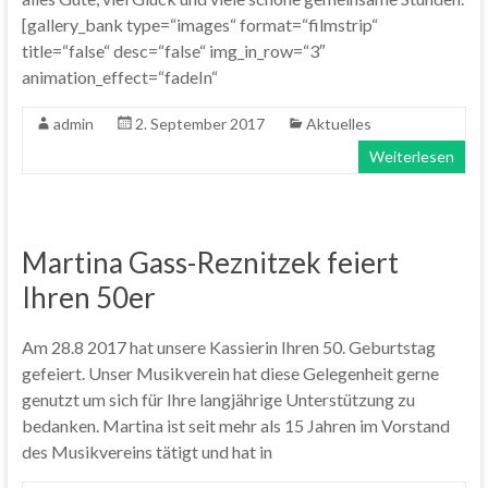
[gallery_bank type=“images“ format=“filmstrip“
title=“false“ desc=“false“ img_in_row=“3″
animation_effect=“fadeIn“
admin
2. September 2017
Aktuelles
Weiterlesen
Martina Gass-Reznitzek feiert
Ihren 50er
Am 28.8 2017 hat unsere Kassierin Ihren 50. Geburtstag
gefeiert. Unser Musikverein hat diese Gelegenheit gerne
genutzt um sich für Ihre langjährige Unterstützung zu
bedanken. Martina ist seit mehr als 15 Jahren im Vorstand
des Musikvereins tätigt und hat in