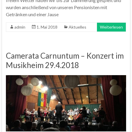
freiem Wetter haben wir bis zur Dämmerung gespielt und
wurden anschließend von unseren Pensionisten mit
Getränken und einer Jause
admin
1. Mai 2018
Aktuelles
Weiterlesen
Camerata Carnuntum – Konzert im
Musikheim 29.4.2018