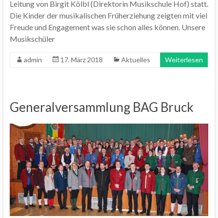
Leitung von Birgit Kölbl (Direktorin Musikschule Hof) statt.
Die Kinder der musikalischen Früherziehung zeigten mit viel
Freude und Engagement was sie schon alles können. Unsere
Musikschüler
admin
17. März 2018
Aktuelles
Weiterlesen
Generalversammlung BAG Bruck