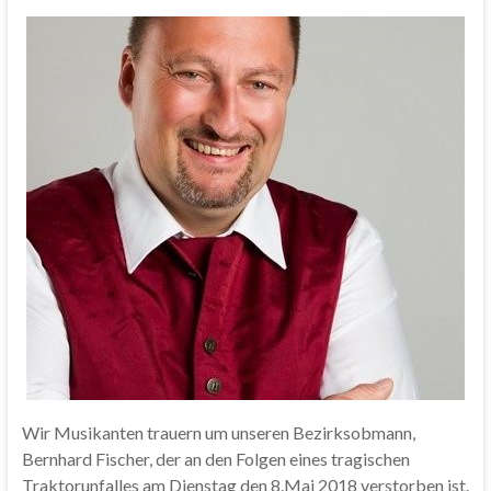
Wir Musikanten trauern um unseren Bezirksobmann,
Bernhard Fischer, der an den Folgen eines tragischen
Traktorunfalles am Dienstag den 8.Mai 2018 verstorben ist.